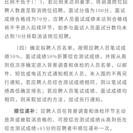
比例不低于1：3，若比例未达到要求，将调减岗位招
聘人数直至取消岗位招聘。面试分值为100分，面试
成绩合格线为70分，应聘人员面试成绩未达到合格线
将不予进入后续环节，如参与面试人员面试分数均未
达到70分将取消该岗位招聘。
（四）确定拟聘人员名单。按照应聘人员笔试成
绩50%、面试成绩50%折算综合测试成绩，并按从高
到低次序确定进入背景调查和体检的人员名单，以邮
件、短信或电话方式通知相关人员，未入围的不再另
行通知。若应聘人员综合测试成绩相同，则以笔试成
绩高低确定排名；若应聘人员笔试成绩、面试成绩均
相同，则采取加试的方法，加试另行通知。
顺位递补：
应聘人员在背景调查和体检环节主动
放弃或被取消资格的，可按综合测试成绩从高到低在
综合测试成绩≥65分的应聘者中顺位递补一次。