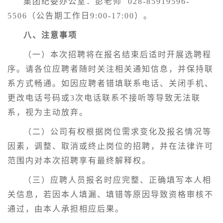
集团纪委办公室：彭老师 028-85919596-
5506（公告期工作日9:00-17:00）。
八、注意事项
（一）本次招聘将在报名结束后适时开展选聘程
序。请各位应聘者随时关注相关通知信息，并保持联
系方式畅通。如因应聘者错填联系电话、关闭手机、
更改电话号码或3次电话联系不接听等导致无法联
系，视为主动放弃。
（二）公司有权根据岗位需求变化及报名情况等
因素，调整、取消或终止岗位的招聘，并在法律许可
范围内对本次招聘享有最终解释权。
（三）应聘人员报名时应完整、正确填写本人相
关信息，若因本人填漏、填错等原因导致资格审核不
通过，由本人承担相应后果。