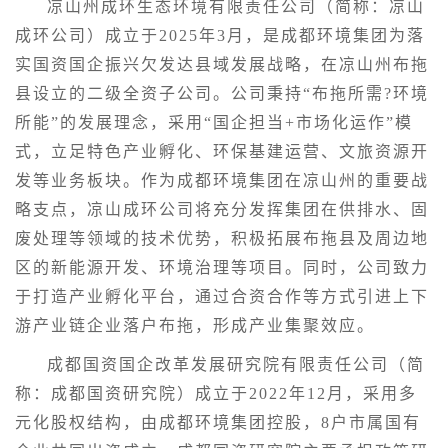
凉山州成环生态环境有限责任公司（简称：凉山
成环公司）成立于2025年3月，是成都环境集团为落
实国资国企振兴欠发达县域发展战略，在凉山州布拖
县设立的二级全资子公司。公司秉持“布拖所需?环境
所能”的发展理念，采用“国企担当+市场化运作”模
式，立足特色产业孵化、环保基建运营、文旅资源开
发等业务板块。作为成都环境集团在凉山州的重要战
略支点，凉山成环公司将充分发挥集团在供排水、固
废处理等领域的技术优势，积极拓展布拖县及周边地
区的新能源开发、环境治理等项目。同时，公司致力
于打造产业孵化平台，通过合资合作等方式引进上下
游产业链企业落户布拖，形成产业集聚效应。
成都国资国企改革发展研究院有限责任公司（简
称：成都国资研究院）成立于2022年12月，采用多
元化股权结构，由成都环境集团控股，8户市属国有