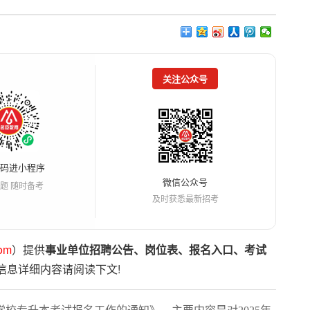
关注公众号
扫码进小程序
微信公众号
题 随时备考
及时获悉最新招考
om
）提供
事业单位招聘公告、岗位表、报名入口、考试
信息详细内容请阅读下文!