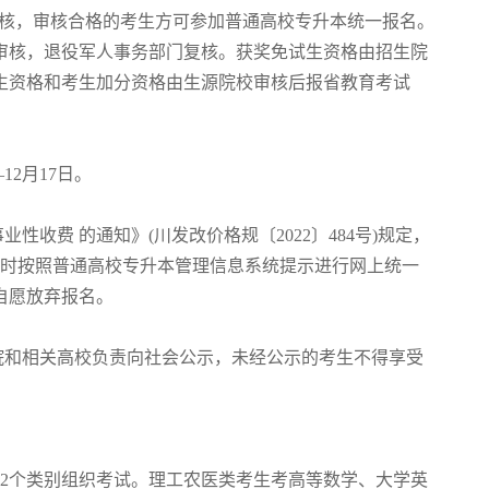
核，审核合格的考生方可参加普通高校专升本统一报名。
审核，退役军人事务部门复核。获奖免试生资格由招生院
生资格和考生加分资格由生源院校审核后报省教育考试
12月17日。
费 的通知》(川发改价格规〔2022〕484号)规定，
报名时按照普通高校专升本管理信息系统提示进行网上统一
自愿放弃报名。
和相关高校负责向社会公示，未经公示的考生不得享受
个类别组织考试。理工农医类考生考高等数学、大学英