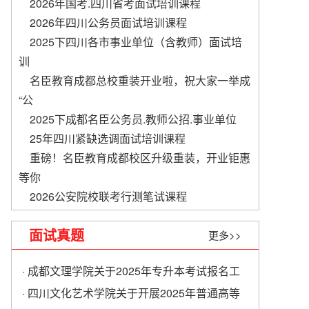
2026年国考.四川省考面试培训课程
2026年四川公务员面试培训课程
2025下四川各市事业单位（含教师）面试培
训
名臣教育成都总校重装开业啦，祝大家一举成
“公
2025下成都名臣公务员.教师公招.事业单位
​25年四川紧缺选调面试培训课程
重磅！名臣教育成都校区升级重装，开业钜惠
等你
2026公安院校联考行测笔试课程
面试真题
更多>>
· 成都文理学院关于2025年专升本考试报名工
作的通知
· 四川文化艺术学院关于开展2025年普通高等