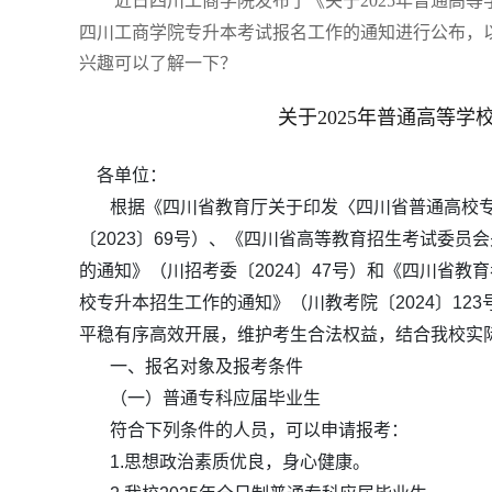
近日四川工商学院
发布了《关于2025年普通高
四川工商学院专升本考试报名工作的通知
进行公布，以
兴趣可以了解一下？
关于2025年普通高等
各单位：
根据《四川省教育厅关于印发〈四川省普通高校专
〔2023〕69号）、《四川省高等教育招生考试委员
的通知》（川招考委〔2024〕47号）和《四川省教
校专升本招生工作的通知》（川教考院〔2024〕12
平稳有序高效开展，维护考生合法权益，结合我校实
一、报名对象及报考条件
（一）普通专科应届毕业生
符合下列条件的人员，可以申请报考：
1.思想政治素质优良，身心健康。