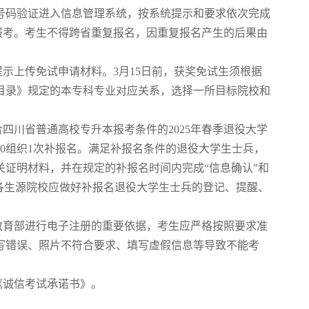
号码验证进入信息管理系统，按系统提示和要求依次完成
弃报考。考生不得跨省重复报名，因重复报名产生的后果由
上传免试申请材料。3月15日前，获奖免试生须根据
导目录》规定的本专科专业对应关系，选择一所目标院校和
川省普通高校专升本报考条件的2025年春季退役大学
日17:00组织1次补报名。满足补报名条件的退役大学生士兵，
证明材料，并在规定的补报名时间内完成“信息确认”和
各生源院校应做好补报名退役大学生士兵的登记、提醒、
育部进行电子注册的重要依据，考生应严格按照要求准
写错误、照片不符合要求、填写虚假信息等导致不能考
诚信考试承诺书》。