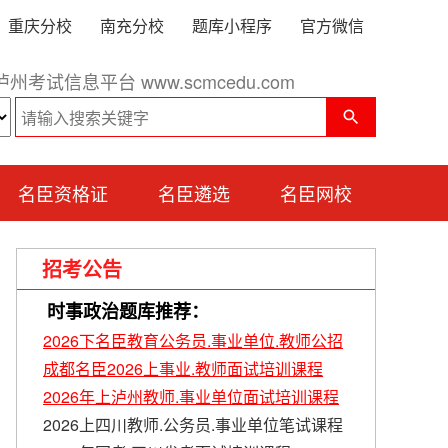
重庆分校
南充分校
题库小程序
官方微信
泸州考试信息平台 www.scmcedu.com
名臣资格证
名臣遴选
名臣网校
招考公告
时事政治题库推荐：
2026下名臣教育公务员.事业单位.教师公招
成都名臣2026上事业.教师面试培训课程
2026年上泸州教师.事业单位面试培训课程
2026上四川教师.公务员.事业单位笔试课程