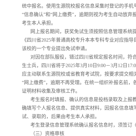
统中报名。使用生源院校报名信息采集时登记的手机
“信息确认”和“网上缴费”，逾期则视为考生自动放
考生本人承担。
网上报名期间，获奖免试生须按照信息管理系统提示
《四川省2025年普通高校专升本本专科专业对应指
该校的一个专业提出免试申请。
对因在部队服役，错过四川省规定报名时间，符合四
生士兵，四川省将于2025年3月10日9:00－3月12
应主动联系生源院校或省教育考试院，按要求提交相关
“网上缴费”，逾期不再受理。在统一组织补报名前，
证明材料收集及审核工作。
考生报名时填报、确认的信息是投档录取及上报教
确填写个人报名信息、提供真实材料，因报名信息填
试、录取的，后果由考生本人承担。
考生登录信息管理系统确认报名信息时，须签订《
（三）资格审核