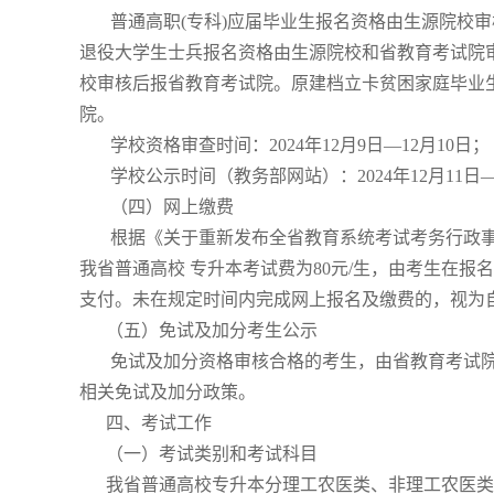
普通高职(专科)应届毕业生报名资格由生源院校审
退役大学生士兵报名资格由生源院校和省教育考试院
校审核后报省教育考试院。原建档立卡贫困家庭毕业
院。
学校资格审查时间：2024年12月9日—12月10日；
学校公示时间（教务部网站）：2024年12月11日—
（四）网上缴费
根据《关于重新发布全省教育系统考试考务行政事业性收
我省普通高校 专升本考试费为80元/生，由考生在
支付。未在规定时间内完成网上报名及缴费的，视为
（五）免试及加分考生公示
免试及加分资格审核合格的考生，由省教育考试院
相关免试及加分政策。
四、考试工作
（一）考试类别和考试科目
我省普通高校专升本分理工农医类、非理工农医类2