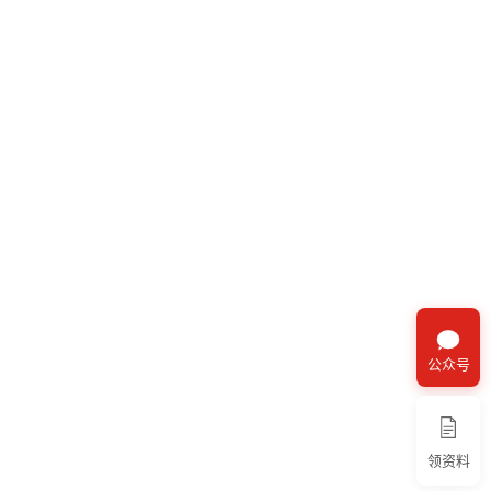
公众号
领资料