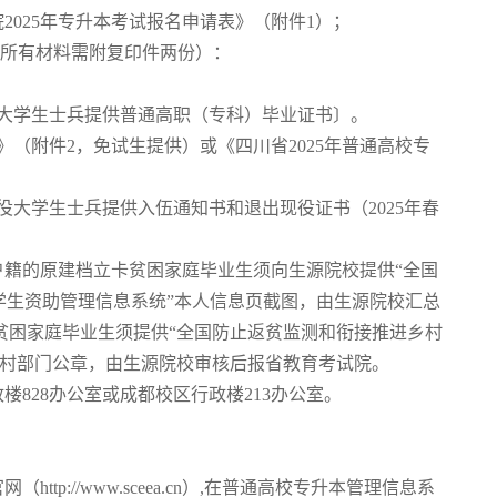
2025年专升本考试报名申请表》（附件1）；
所有材料需附复印件两份）：
大学生士兵提供普通高职（专科）毕业证书〕。
（附件2，免试生提供）或《四川省2025年普通高校专
大学生士兵提供入伍通知书和退出现役证书（2025年春
。
籍的原建档立卡贫困家庭毕业生须向生源院校提供“全国
学生资助管理信息系统”本人信息页截图，由生源院校汇总
贫困家庭毕业生须提供“全国防止返贫监测和衔接推进乡村
农村部门公章，由生源院校审核后报省教育考试院。
28办公室或成都校区行政楼213办公室。
://www.sceea.cn）,在普通高校专升本管理信息系