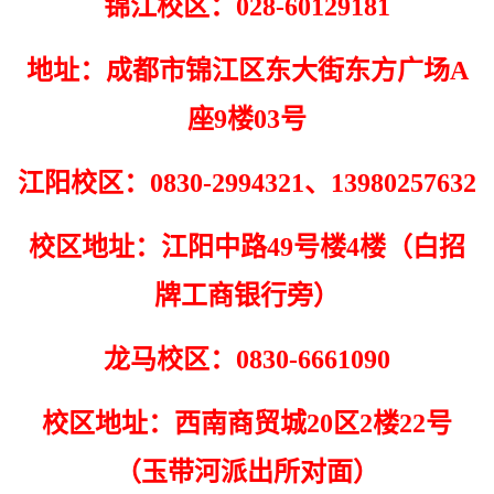
锦江校区：028-60129181
地址：
成都市锦江区东大街东方广场A
座9楼03号
江阳校区：0830-2994321、13980257632
校区地址：江阳中路49号楼4楼（白招
牌工商银行旁）
龙马校区：0830-6661090
校区地址：西南商贸城20区2楼22号
（玉带河派出所对面）