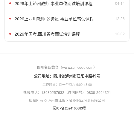
2026年上泸州教师.事业单位面试培训课程
04-14
2026上四川教师.公务员.事业单位笔试课程
12-26
2026年国考.四川省考面试培训课程
12-02
四川名臣教育（www.scmcedu.com）
公司地址：四川省泸州市江阳中路49号
工作时间：周一至周六 9:00-18:00
热线电话：13980257632（微信同号） 0830-2994321
版权所有 © 泸州市江阳区名臣职业培训有限公司
蜀ICP备2024100883号