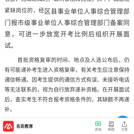
紧缺岗位的，经
区县事业单位人事综合管理部
门报市级事业单位人事综合管理部门备案同
意，可进一步放宽开考比例后组织开展面
试。
首批资格复审的时间、地点及人选公布后，仍
有可能递补考生进入资格复审，有关考生应注意保持
通信畅通。因考生提供的通信方式有误、未接听电话
等无法联系的，视为自行放弃递补资格。在开展面试
后，查实考生不符合报考资格条件的，其缺额不再递
补。
（三）面试
名臣教育
咨询
刷题
分享