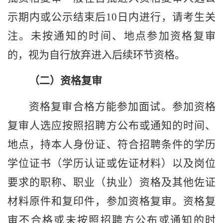
示期内或公示结束后
10
日内进行，请考生关
注。未按通知的时间、地点参加资格复审
的，视为自行放弃进入后续环节资格。
（二）资格复审
资格复审合格方能参加面试。参加资格
复审
人选应
按照招聘方公布或
通知的时间
、
地点，持本人身份证、
符合招聘条件的
学历
学位证
书（学历认证或佐证材料）
以及岗位
要求的职称、职业（执业）资格及其他
佐证
材料原件和复印件，
参加
资格复审
。
资格复
审不合格或未按照招聘方公布或通知的时