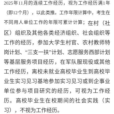
2025
年
11
月的连续工作经历，视为工作经历满
1
年
（即
12
个月），以此类推。工作年限计算中，考生在
不同用人单位工作的年限可累计计算；
在
村（社
区）组织及其他
各类
经济组织、社会组织等
工作的经历，
参加大学生村官、农村教师特
岗计划、“三支一扶”计划、志愿服务西部计划
等基层服务项目
经历，在军队服现役
或其他
工作
经历
，
离校未就业高校毕业生到高校毕
业生实习见习基地参加
实习
见习或到企事业
单位参与项目研究的经历，
可视为
工作经
历。高校毕业生在校期间的社会实践
（实
习）
，不
视为
工作经历
。