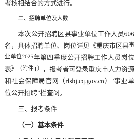
考核相结合的方式进行。
二、招聘单位及人数
本次公开招聘
区县事业单位
工作人员
606
事
名
，
具体
招聘单位、
岗位详见《
重庆市区县
业单位
2025
年第四季度公开招聘工作人员岗位
》（附件
）
表
1
，报考者可登录重庆市人力资源
和社会保障局官网（
rlsbj.cq.gov.cn
）“事业单
位公开招聘”栏查阅。
三、
报考条件
（一）基本条件