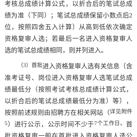
考核总成绩计算公式，以折合后的笔试总成
绩为准（下同）；笔试总成绩保留小数点后
2
位，按照四舍五入计算〕从高到低依次确定
资格复审
人选
；若最后一名进入资格复审人
选的笔试总成绩相同，则并列进入。
（
3
）首批
进入资格复审人选有关
信息〔含
准考证号、岗位进入资格复审人选笔试总成
绩最低分（按照考试考核总成绩计算公式，
以折合后的笔试总成绩最低分为准）等〕
，
详见附件
按照前述规则
由
招聘方在相关网站（
5
7
个工作日。
）进行
公示
，公示时间不少于
首
批资格复审一般在首批进入资格复审人选公