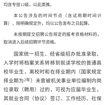
均含专技
12
级，以此类推。
本公告涉及的时间节点（含试用期时间计
算），除明确规定外，均以公告发布之日起算。
未按期提交招聘公告规定的报考资格材料的，
取消进入后续招聘环节资格。
国家统一招生、经省级招办批准录取
、
入学时将档案关系转移到就读学校的
普通高
校毕业生，离校时和在择业期内（国家规定
2
年
择业期为
）未曾被机关事业单位编制内岗
位录取（聘用）过的，可视为应届毕业生，
其就业合同（协议）签订、工作经历、社保