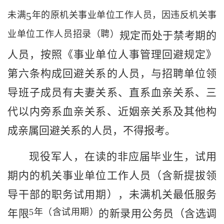
未满
年的原机关事业单位工作人员，因违反机关事
5
业单位工作人员招录（聘）
规定
而处于禁考期的
人员
，按照《事业单位人事管理回避规定》
第六条构成回避关系的人员，与招聘单位领
导班子成员有夫妻关系、直系血亲关系、三
代以内旁系血亲关系、近姻亲关系及其他构
成亲属回避关系的人员，
不得报考。
现役军人，在读的非应届毕业生，试用
期内的机关事业单位工作人员（含新提拔领
导干部的职务试用期），
未满机关最低服务
5
年（含试用期）
年限
的新录用公务员（含选调