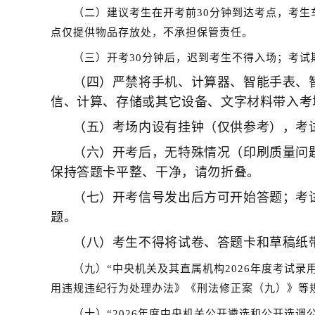
（二）建议考生在开考前30分钟到达考点，考
点仅提供物品存放处，不承担保管责任。
（三）开考30分钟后，迟到考生不得入场；考试
（四）严禁将手机、计算器、智能手表、
信、计算、存储或其它设备、文字材料带入考
（五）考场内设有挂钟（仅供参考），考
（六）开考后，无特殊情况（印刷质量问
保持答题卡平整、干净，请勿折叠。
（七）开考信号发出后方可开始答题；考
题。
（八）考生不得将试卷、答题卡和草稿纸
（九）“中央机关及其直属机构2026年度考试
用违规违纪行为处理办法》《刑法修正案（九）》等
（十）“2026年度中央机关公开遴选和公开选