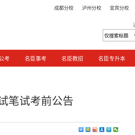
成都分校
泸州分校
宜宾分校
公考
名臣事考
名臣教招
名臣专升本
考试笔试考前公告