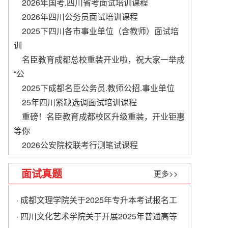
2026年国考.四川省考面试培训课程
2026年四川公务员面试培训课程
2025下四川各市事业单位（含教师）面试培
训
名臣教育成都总校重装开业啦，祝大家一举成
“公
2025下成都名臣公务员.教师公招.事业单位
​25年四川紧缺选调面试培训课程
重磅！名臣教育成都校区升级重装，开业钜惠
等你
2026公安院校联考行测笔试课程
面试真题
更多>>
· 成都文理学院关于2025年专升本考试报名工
作的通知
· 四川文化艺术学院关于开展2025年普通高等