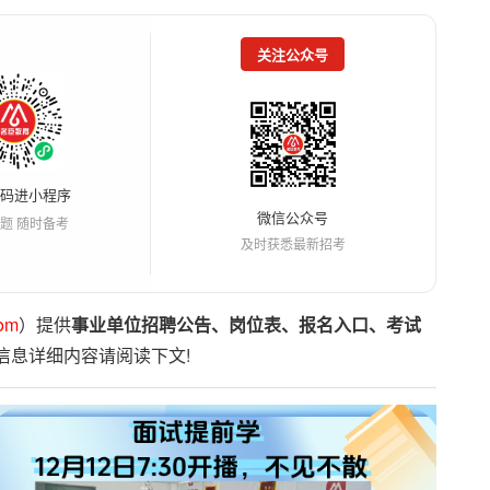
关注公众号
扫码进小程序
微信公众号
题 随时备考
及时获悉最新招考
om
）提供
事业单位招聘公告、岗位表、报名入口、考试
信息详细内容请阅读下文!