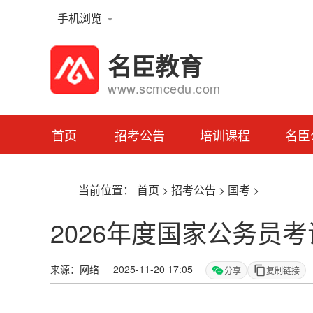
手机浏览
名臣教育
www.scmcedu.com
首页
招考公告
培训课程
名臣
当前位置：
首页
>
招考公告
>
国考
>
2026年度国家公务员
来源：网络 2025-11-20 17:05
分享
复制链接