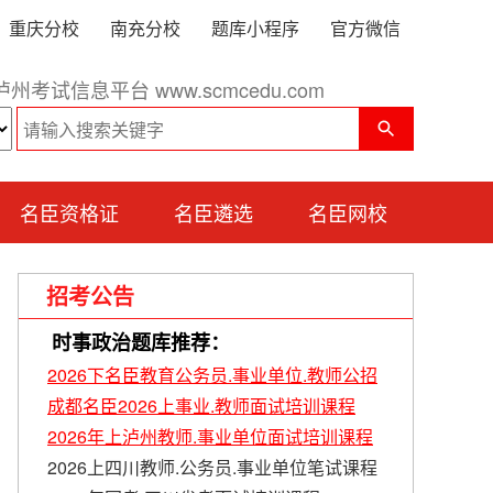
重庆分校
南充分校
题库小程序
官方微信
泸州考试信息平台 www.scmcedu.com
名臣资格证
名臣遴选
名臣网校
招考公告
时事政治题库推荐：
2026下名臣教育公务员.事业单位.教师公招
成都名臣2026上事业.教师面试培训课程
2026年上泸州教师.事业单位面试培训课程
2026上四川教师.公务员.事业单位笔试课程