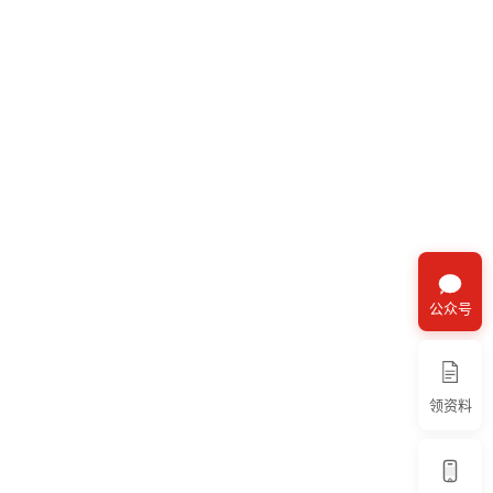
公众号
领资料